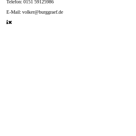
Telefon: 0151 59125986
E-Mail: volker@burggraef.de