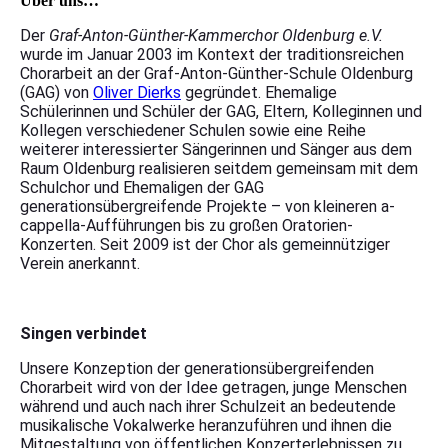
Über uns…
Der
Graf-Anton-Günther-Kammerchor Oldenburg e.V.
wurde im Januar 2003 im Kontext der traditionsreichen
Chorarbeit an der Graf-Anton-Günther-Schule Oldenburg
(GAG) von
Oliver Dierks
gegründet. Ehemalige
Schülerinnen und Schüler der GAG, Eltern, Kolleginnen und
Kollegen verschiedener Schulen sowie eine Reihe
weiterer interessierter Sängerinnen und Sänger aus dem
Raum Oldenburg realisieren seitdem gemeinsam mit dem
Schulchor und Ehemaligen der GAG
generationsübergreifende Projekte – von kleineren a-
cappella-Aufführungen bis zu großen Oratorien-
Konzerten. Seit 2009 ist der Chor als gemeinnütziger
Verein anerkannt.
Singen verbindet
Unsere Konzeption der generationsübergreifenden
Chorarbeit wird von der Idee getragen, junge Menschen
während und auch nach
ihrer Schulzeit an bedeutende
musikalische Vokalwerke heranzuführen und ihnen die
Mitgestaltung von öffentlichen Konzerterlebnissen zu